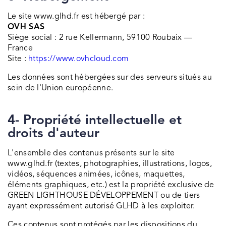
Le site www.glhd.fr est hébergé par :
OVH SAS
Siège social : 2 rue Kellermann, 59100 Roubaix —
France
Site :
https://www.ovhcloud.com
Les données sont hébergées sur des serveurs situés au
sein de l'Union européenne.
4- Propriété intellectuelle et
droits d'auteur
L'ensemble des contenus présents sur le site
www.glhd.fr (textes, photographies, illustrations, logos,
vidéos, séquences animées, icônes, maquettes,
éléments graphiques, etc.) est la propriété exclusive de
GREEN LIGHTHOUSE DÉVELOPPEMENT ou de tiers
ayant expressément autorisé GLHD à les exploiter.
Ces contenus sont protégés par les dispositions du