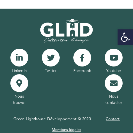
Ouvrir la 
LinkedIn
Twitter
Facebook
Youtube
Nous
Nous
trouver
contacter
Green Lighthouse Développement © 2020
Contact
Mentions légales