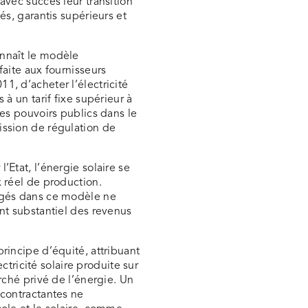
avec succès leur transition
és, garantis supérieurs et
nnaît le modèle
faite aux fournisseurs
, d’acheter l’électricité
 à un tarif fixe supérieur à
les pouvoirs publics dans le
ission de régulation de
Etat, l’énergie solaire se
 réel de production.
agés dans ce modèle ne
nt substantiel des revenus
rincipe d’équité, attribuant
ectricité solaire produite sur
rché privé de l’énergie. Un
 contractantes ne