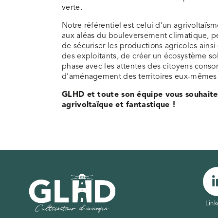
verte.
Notre référentiel est celui d’un agrivoltaïsm
aux aléas du bouleversement climatique, pe
de sécuriser les productions agricoles ains
des exploitants, de créer un écosystème sol
phase avec les attentes des citoyens conso
d’aménagement des territoires eux-mêmes a
GLHD et toute son équipe vous souhaite
agrivoltaïque et fantastique !
Link