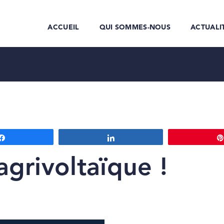
ACCUEIL
QUI SOMMES-NOUS
ACTUALI
Partagez
Partagez
grivoltaïque !