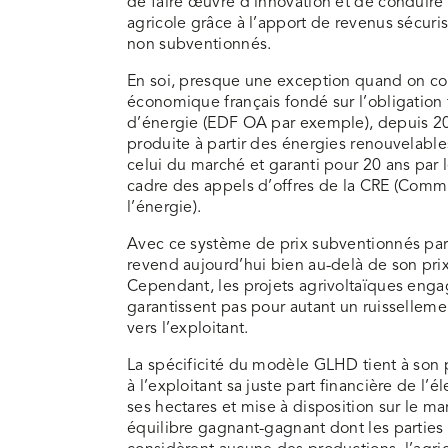
de faire œuvre d’innovation et de conduire 
agricole grâce à l’apport de revenus sécuris
non subventionnés.
En soi, presque une exception quand on co
économique français fondé sur l’obligation 
d’énergie (EDF OA par exemple), depuis 2011
produite à partir des énergies renouvelables
celui du marché et garanti pour 20 ans par 
cadre des appels d’offres de la CRE (Comm
l’énergie).
Avec ce système de prix subventionnés par l’
revend aujourd’hui bien au-delà de son prix
Cependant, les projets agrivoltaïques eng
garantissent pas pour autant un ruisselleme
vers l’exploitant.
La spécificité du modèle GLHD tient à son p
à l’exploitant sa juste part financière de l’él
ses hectares et mise à disposition sur le ma
équilibre gagnant-gagnant dont les parties