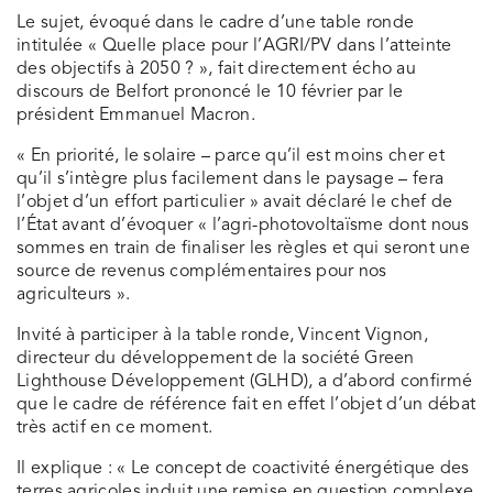
Le sujet, évoqué dans le cadre d’une table ronde
intitulée « Quelle place pour l’AGRI/PV dans l’atteinte
des objectifs à 2050 ? », fait directement écho au
discours de Belfort prononcé le 10 février par le
président Emmanuel Macron.
« En priorité, le solaire – parce qu’il est moins cher et
qu’il s’intègre plus facilement dans le paysage – fera
l’objet d’un effort particulier » avait déclaré le chef de
l’État avant d’évoquer « l’agri-photovoltaïsme dont nous
sommes en train de finaliser les règles et qui seront une
source de revenus complémentaires pour nos
agriculteurs ».
Invité à participer à la table ronde, Vincent Vignon,
directeur du développement de la société Green
Lighthouse Développement (GLHD), a d’abord confirmé
que le cadre de référence fait en effet l’objet d’un débat
très actif en ce moment.
Il explique : « Le concept de coactivité énergétique des
terres agricoles induit une remise en question complexe