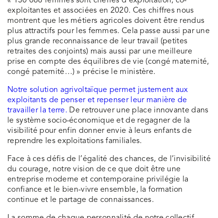
« 130 068 femmes sont cheffes d’exploitation, co-
exploitantes et associées en 2020. Ces chiffres nous
montrent que les métiers agricoles doivent être rendus
plus attractifs pour les femmes. Cela passe aussi par une
plus grande reconnaissance de leur travail (petites
retraites des conjoints) mais aussi par une meilleure
prise en compte des équilibres de vie (congé maternité,
congé paternité…) » précise le ministère.
Notre solution agrivoltaïque permet justement aux
exploitants de penser et repenser leur manière de
travailler la terre.
De retrouver une place innovante dans
le système socio-économique et de regagner de la
visibilité pour enfin donner envie à leurs enfants de
reprendre les exploitations familiales.
Face à ces défis de l’égalité des chances, de l’invisibilité
du courage, notre vision de ce que doit être une
entreprise moderne et contemporaine privilégie la
confiance et le bien-vivre ensemble, la formation
continue et le partage de connaissances.