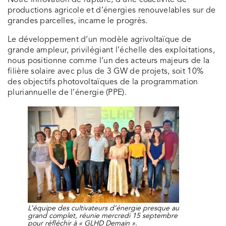
Notre innovation de rupture, d’une coactivité de
productions agricole et d’énergies renouvelables sur de
grandes parcelles, incarne le progrès.
Le développement d’un modèle agrivoltaïque de
grande ampleur, privilégiant l’échelle des exploitations,
nous positionne comme l’un des acteurs majeurs de la
filière solaire avec plus de 3 GW de projets, soit 10%
des objectifs photovoltaïques de la programmation
pluriannuelle de l’énergie (PPE).
L’équipe des cultivateurs d’énergie presque au
grand complet, réunie mercredi 15 septembre
pour réfléchir à « GLHD Demain ».