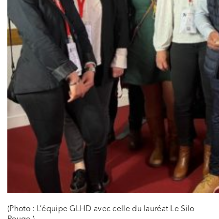
(Photo : L’équipe GLHD avec celle du lauréat Le Silo