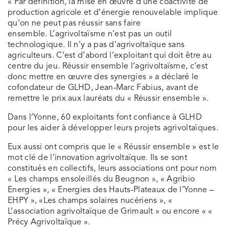
« Par définition, la mise en œuvre d’une coactivité de
production agricole et d’énergie renouvelable implique
qu’on ne peut pas réussir sans faire
ensemble. L’agrivoltaïsme n’est pas un outil
technologique. Il n’y a pas d’agrivoltaïque sans
agriculteurs. C’est d’abord l’exploitant qui doit être au
centre du jeu. Réussir ensemble l’agrivoltaïsme, c’est
donc mettre en œuvre des synergies » a déclaré le
cofondateur de GLHD, Jean-Marc Fabius, avant de
remettre le prix aux lauréats du « Réussir ensemble ».
Dans l’Yonne, 60 exploitants font confiance à GLHD
pour les aider à développer leurs projets agrivoltaïques.
Eux aussi ont compris que le « Réussir ensemble » est le
mot clé de l’innovation agrivoltaïque. Ils se sont
constitués en collectifs, leurs associations ont pour nom
« Les champs ensoleillés du Beugnon », « Agribio
Energies », « Energies des Hauts-Plateaux de l’Yonne –
EHPY », «Les champs solaires nucériens », «
L’association agrivoltaïque de Grimault » ou encore « «
Précy Agrivoltaïque ».